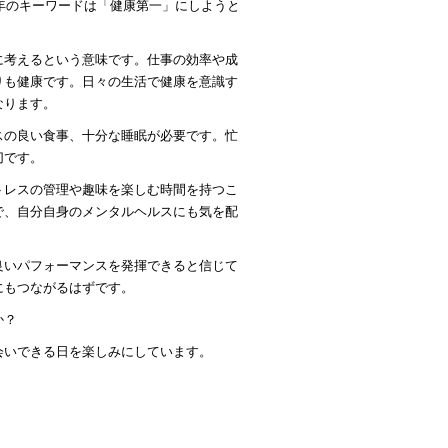
4年のキーワードは「健康第一」にしようと
に考えるという意味です。仕事の効率や成
りも健康です。日々の生活で健康を意識す
なります。
スの良い食事、十分な睡眠が必要です。忙
切です。
トレスの管理や趣味を楽しむ時間を持つこ
で、自分自身のメンタルヘルスにも気を配
良いパフォーマンスを発揮できると信じて
にもつながるはずです。
か？
会いできる日を楽しみにしています。