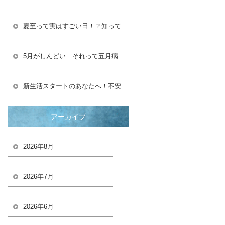
夏至って実はすごい日！？知って得する豆知識と長い一日の楽しみ方
5月がしんどい…それって五月病かも？
新生活スタートのあなたへ！不安を自信に変える、新しい環境での過ごし方
アーカイブ
2026年8月
2026年7月
2026年6月