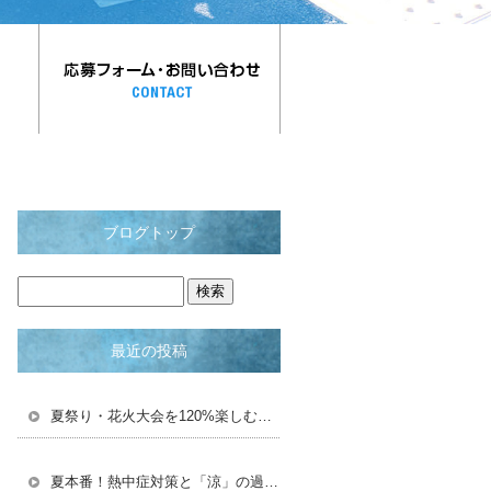
ブログトップ
最近の投稿
夏祭り・花火大会を120%楽しむための豆知識＆浴衣術！
夏本番！熱中症対策と「涼」の過ごし方で夏を乗り切ろう