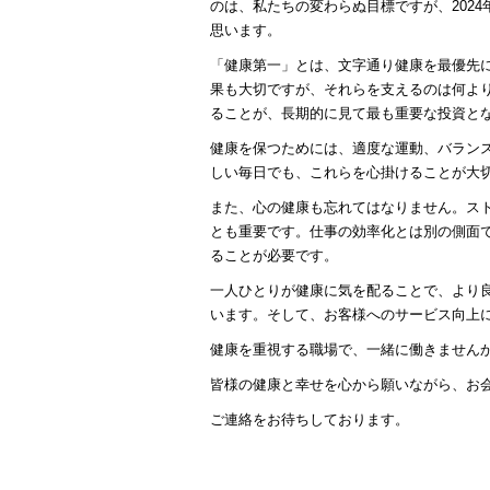
のは、私たちの変わらぬ目標ですが、202
思います。
「健康第一」とは、文字通り健康を最優先
果も大切ですが、それらを支えるのは何よ
ることが、長期的に見て最も重要な投資と
健康を保つためには、適度な運動、バラン
しい毎日でも、これらを心掛けることが大
また、心の健康も忘れてはなりません。ス
とも重要です。仕事の効率化とは別の側面
ることが必要です。
一人ひとりが健康に気を配ることで、より
います。そして、お客様へのサービス向上
健康を重視する職場で、一緒に働きません
皆様の健康と幸せを心から願いながら、お
ご連絡をお待ちしております。