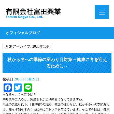
オフィシャルブログ
月別アーカイブ:
2025年10月
秋から冬への季節の変わり目対策～健康に冬を迎え
るために～
投稿日
2025年10月21日
Facebook
Twitter
Line
みなさん、こんにちは！
10月後半に入ると、気温低下がより顕著になってきますね。
気温の急激な低下、日照時間の短縮、乾燥の進行など、秋から冬への季節変化
は、知らず知らずのうちに体にストレスを与えています。そこで今回は、健康