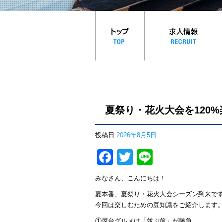
夏祭り・花火大会を120
投稿日
2026年8月5日
Facebook
Twitter
Line
みなさん、こんにちは！
夏本番、夏祭り・花火大会シーズン到来で
今回は楽しむための豆知識をご紹介します
①屋台グルメは「並ぶ前」が勝負