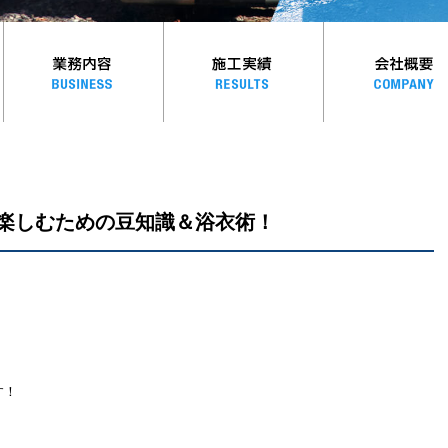
%楽しむための豆知識＆浴衣術！
す！
。