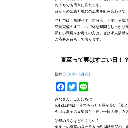
おうちでも簡単に作れます。
昔からの知恵と現代の工夫を組み合わせて
当社では「無理せず、自分らしく働ける環
空調完備のオフィスで休憩時間もしっかり
新しい環境をお考えの方は、ぜひ求人情報
ご応募お待ちしております。
夏至って実はすごい日！
投稿日
2026年6月9日
Facebook
Twitter
Line
みなさん、こんにちは！
6月21日頃は一年でもっとも昼が長い「夏
今回は夏至の豆知識と、長い一日の楽しみ
①昼の長さはどのくらい？
東京での夏至の昼の長さは約14時間35分。