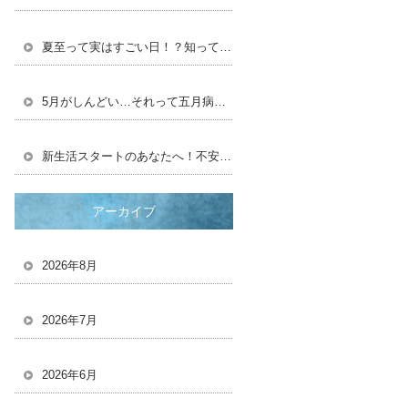
夏至って実はすごい日！？知って得する豆知識と長い一日の楽しみ方
5月がしんどい…それって五月病かも？
新生活スタートのあなたへ！不安を自信に変える、新しい環境での過ごし方
アーカイブ
2026年8月
2026年7月
2026年6月