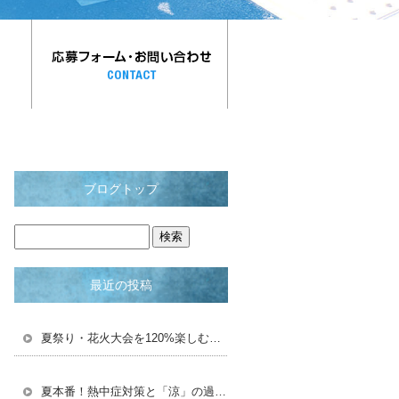
ブログトップ
最近の投稿
夏祭り・花火大会を120%楽しむための豆知識＆浴衣術！
夏本番！熱中症対策と「涼」の過ごし方で夏を乗り切ろう