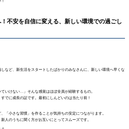
い！
へ！不安を自信に変える、新しい環境での過ごし
越しなど、新生活をスタートしたばかりのみなさんに、新しい環境へ早くな
いていけない…」そんな感覚はほぼ全員が経験するもの。
、すでに成長の証です。最初にしんどいのは当たり前！
ど、「小さな習慣」を作ることが気持ちの安定につながります。
。新人のうちに聞く方がお互いにとってスムーズです。
よう