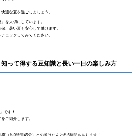
、快適な夏を過ごしましょう。
境」を大切にしています。
確保、暑い夏も安心して働けます。
をチェックしてみてください。
？知って得する豆知識と長い一日の楽しみ方
至」です！
方をご紹介します。
冬至（約9時間45分）との差はなんと約5時間もあります！