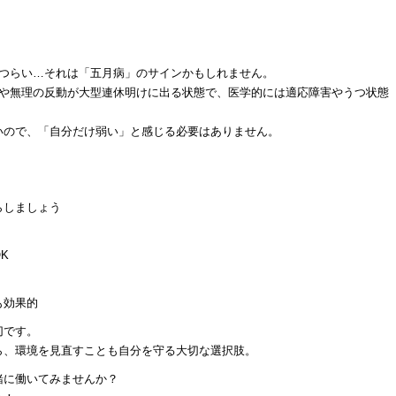
がつらい…それは「五月病」のサインかもしれません。
張や無理の反動が大型連休明けに出る状態で、医学的には適応障害やうつ状態
いので、「自分だけ弱い」と感じる必要はありません。
らしましょう
K
も効果的
切です。
ら、環境を見直すことも自分を守る大切な選択肢。
緒に働いてみませんか？