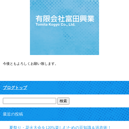
今後ともよろしくお願い致します。
ブログトップ
最近の投稿
夏祭り・花火大会を120%楽しむための豆知識＆浴衣術！