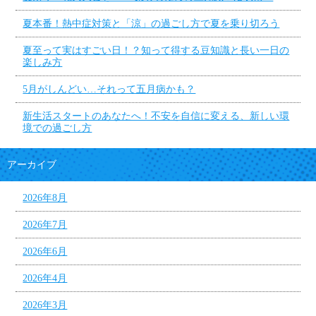
夏本番！熱中症対策と「涼」の過ごし方で夏を乗り切ろう
夏至って実はすごい日！？知って得する豆知識と長い一日の
楽しみ方
5月がしんどい…それって五月病かも？
新生活スタートのあなたへ！不安を自信に変える、新しい環
境での過ごし方
アーカイブ
2026年8月
2026年7月
2026年6月
2026年4月
2026年3月