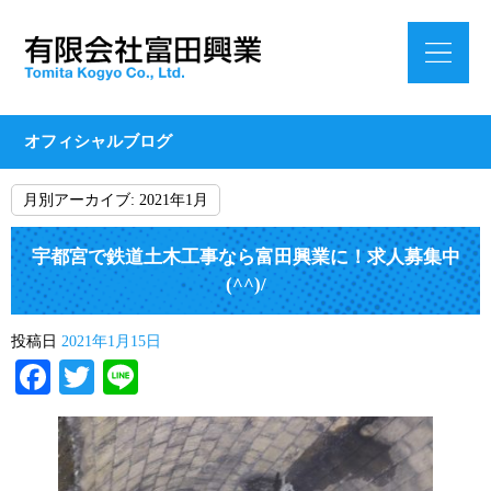
オフィシャルブログ
月別アーカイブ:
2021年1月
宇都宮で鉄道土木工事なら富田興業に！求人募集中
(^^)/
投稿日
2021年1月15日
Facebook
Twitter
Line